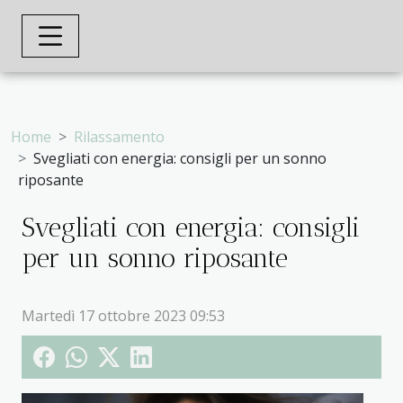
Home
Rilassamento
Svegliati con energia: consigli per un sonno
riposante
Svegliati con energia: consigli
per un sonno riposante
Martedì 17 ottobre 2023 09:53