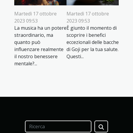
Martedì 17 ottobre
Martedì 17 ottobre
2023 09:53
2023 09:53
La musica ha un potere
È giunto il momento di
straordinario, ma
scoprire i benefici
quanto può
eccezionali delle bacche
influenzare realmente
di Goji per la tua salute.
il nostro benessere
Questi...
mentale?...