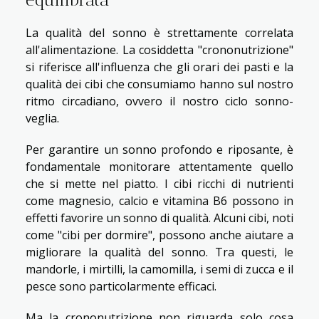
La qualità del sonno è strettamente correlata
all'alimentazione. La cosiddetta "crononutrizione"
si riferisce all'influenza che gli orari dei pasti e la
qualità dei cibi che consumiamo hanno sul nostro
ritmo circadiano, ovvero il nostro ciclo sonno-
veglia.
Per garantire un sonno profondo e riposante, è
fondamentale monitorare attentamente quello
che si mette nel piatto. I cibi ricchi di nutrienti
come magnesio, calcio e vitamina B6 possono in
effetti favorire un sonno di qualità. Alcuni cibi, noti
come "cibi per dormire", possono anche aiutare a
migliorare la qualità del sonno. Tra questi, le
mandorle, i mirtilli, la camomilla, i semi di zucca e il
pesce sono particolarmente efficaci.
Ma la crononutrizione non riguarda solo cosa