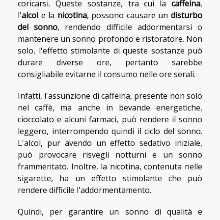
coricarsi. Queste sostanze, tra cui la
caffeina
,
l'
alcol
e la
nicotina
, possono causare un
disturbo
del sonno
, rendendo difficile addormentarsi o
mantenere un sonno profondo e ristoratore. Non
solo, l'effetto stimolante di queste sostanze può
durare diverse ore, pertanto sarebbe
consigliabile evitarne il consumo nelle ore serali.
Infatti, l'assunzione di caffeina, presente non solo
nel caffè, ma anche in bevande energetiche,
cioccolato e alcuni farmaci, può rendere il sonno
leggero, interrompendo quindi il ciclo del sonno.
L'alcol, pur avendo un effetto sedativo iniziale,
può provocare risvegli notturni e un sonno
frammentato. Inoltre, la nicotina, contenuta nelle
sigarette, ha un effetto stimolante che può
rendere difficile l'addormentamento.
Quindi, per garantire un sonno di qualità e